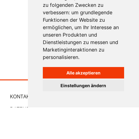
zu folgenden Zwecken zu
verbessern:
um grundlegende
Funktionen der Website zu
ermöglichen
,
um Ihr Interesse an
unseren Produkten und
Dienstleistungen zu messen und
Marketinginteraktionen zu
personalisieren
.
Alle akzeptieren
Einstellungen ändern
KONTAKT
IMPRESSUM
AGB
DATENSCHUTZERKLÄRUNG
COOKIE EINSTELLUNGEN
SWITCH TO ENGLISH
NACH OBEN