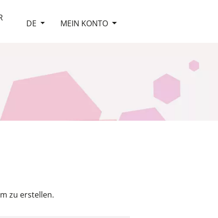
R
DE
MEIN KONTO
m zu erstellen.