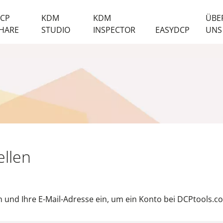
CP
KDM
KDM
ÜBE
HARE
STUDIO
INSPECTOR
EASYDCP
UNS
ellen
 und Ihre E-Mail-Adresse ein, um ein Konto bei DCPtools.co