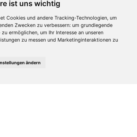
re ist uns wichtig
et Cookies und andere Tracking-Technologien, um
lgenden Zwecken zu verbessern:
um grundlegende
e zu ermöglichen
,
um Ihr Interesse an unseren
eistungen zu messen und Marketinginteraktionen zu
instellungen ändern
CH TO ENGLISH
NACH OBEN