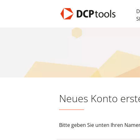
D
S
Neues Konto erst
Bitte geben Sie unten Ihren Namen